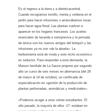
Es el regreso a la tierra y a dieteticacentral.
Cuando recogíamos tomillo, menta y verbena en el
jardín para hacer infusiones o arrancábamos rosas
para hacer agua floral. Las plantas vuelven a
aparecer en los hogares franceses. Los aceites
esenciales de lavanda e siempreviva y la pomada
de árnica son los nuevos amigos del botiquín y las
infusiones ya no son «de la abuela». La
herboristería está de moda y este nicho económico
es seductor. Para responder a esta demanda, la
Maison familiale de La Sauve propone por segundo
año un curso de seis meses en alternancia (del 28
de marzo al 14 de octubre), un certificado de
especialización en «gestión de la producción de
plantas perfumadas, aromáticas y medicinales».
«Podemos acoger a unos veinte estudiantes. El
año pasado, la mayoría de ellos -17- estaban en