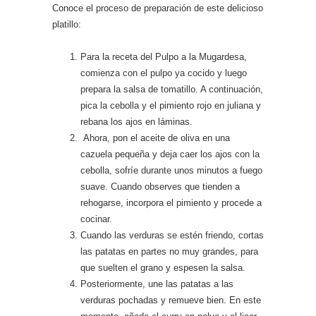
Conoce el proceso de preparación de este delicioso
platillo:
Para la receta del Pulpo a la Mugardesa,
comienza con el pulpo ya cocido y luego
prepara la salsa de tomatillo. A continuación,
pica la cebolla y el pimiento rojo en juliana y
rebana los ajos en láminas.
Ahora, pon el aceite de oliva en una
cazuela pequeña y deja caer los ajos con la
cebolla, sofríe durante unos minutos a fuego
suave. Cuando observes que tienden a
rehogarse, incorpora el pimiento y procede a
cocinar.
Cuando las verduras se estén friendo, cortas
las patatas en partes no muy grandes, para
que suelten el grano y espesen la salsa.
Posteriormente, une las patatas a las
verduras pochadas y remueve bien. En este