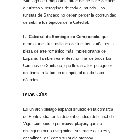
Santiago de Compostela atrae desde hace décadas
a turistas y peregrinos de todo el mundo. Los
turistas de Santiago no deben perder la oportunidad
de subir a los tejados de la Catedral.
La
Catedral de Santiago de Compostela,
que
atrae a unos tres millones de turistas al año, es la
pieza de arte románico más impresionante de
España. También es el destino final de todos los
Caminos de Santiago, que llevan a los peregrinos
cristianos a la tumba del apóstol desde hace
décadas.
Islas Cíes
Es un archipiélago español situado en la comarca
de Pontevedra, en la desembocadura del canal de
Vigo, compuesto por
nueve playas,
que se
distinguen por su virginidad, sus mares azules y
cristalinos, así como su suelo arenoso.