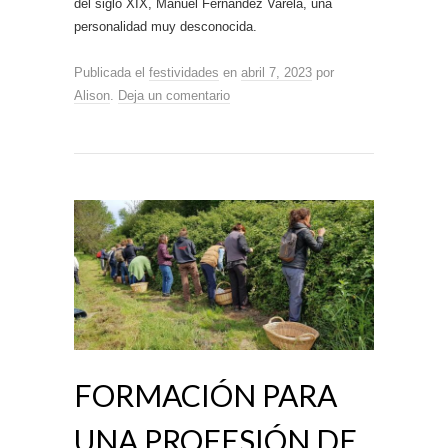
del siglo XIX, Manuel Fernández Varela, una
personalidad muy desconocida.
Publicada el
festividades
en
abril 7, 2023
por
Alison
.
Deja un comentario
FORMACIÓN PARA
UNA PROFESIÓN DE