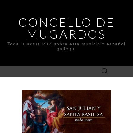
CONCELLO DE
MUGARDOS
Toda la actualidad sobre este municipio español
gallego.
Buscar: