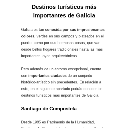
Destinos turísticos más
importantes de Galicia
Galicia es tan
conocida por sus impresionantes
colores
, verdes en sus campos y plateados en el
puerto, como por sus hermosas casas, que van
desde bellos hogares tradicionales hasta las más
importantes joyas arquitectónicas.
Pero además de un entorno excepcional, cuenta
con
importantes ciudades
de un conjunto
histórico-artístico sin precedentes. En relación a
esto, en el siguiente apartado podrás conocer los
destinos turísticos más importantes de Galicia.
Santiago de Compostela
Desde 1985 es Patrimonio de la Humanidad,