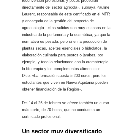
reconversión profesional, y pocos procedían
directamente del sector agrícola», subraya Pauline
Leurent, responsable de este certificado en el MFR
y encargada de la gestión del proyecto de
agroecología . «Las salidas son muy escasas en la
industria de la perfumería y la cosmética, ya que la
normativa es pesada, pero sí en la producción de
plantas secas, aceites esenciales o hidrolatos, la
elaboración culinaria para pestos o jarabes, por
ejemplo, y todo lo relacionado con la aromaterapia,
la fitoterapia y los complementos alimenticios.
Dice: «La formación cuesta 5.200 euros, pero los
estudiantes que viven en Nueva Aquitania pueden
obtener financiación de la Región».
Del 14 al 25 de febrero se ofrece también un curso
más corto, de 70 horas, que no conduce a un
certificado profesional.
Un sector muy diversificado