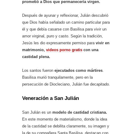
prometió a Dios que permanecería virgen.
Después de ayunar y reflexionar, Julián descubrió
que Dios había señalado un camino particular para
él y que debía casarse con Basilisa para vivir un
amor virginal, puro y casto. Según la tradición,
Jesús les dio expresamente permiso para
vivir en
matrimonio,
videos porno gratis
con una
castidad plena.
Los santos fueron
ejecutados como mártires
.
Basilisa murió tranquilamente, pero en la
persecución de Diocleciano, Julián fue decapitado.
Veneración a San Julián
San Julián es un
modelo de castidad cristiana.
En este momento de materialismo, donde la idea
de la castidad se debilita claramente, su imagen y
la de su compañera Santa Basilisa, destacan con