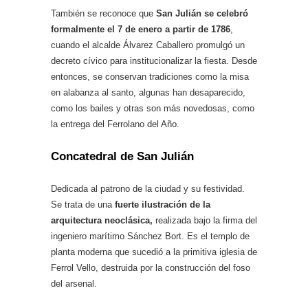
También se reconoce que
San Julián se celebró
formalmente el 7 de enero a partir de 1786
,
cuando el alcalde Álvarez Caballero promulgó un
decreto cívico para institucionalizar la fiesta. Desde
entonces, se conservan tradiciones como la misa
en alabanza al santo, algunas han desaparecido,
como los bailes y otras son más novedosas, como
la entrega del Ferrolano del Año.
Concatedral de San Julián
Dedicada al patrono de la ciudad y su festividad.
Se trata de una
fuerte ilustración de la
arquitectura neoclásica,
realizada bajo la firma del
ingeniero marítimo Sánchez Bort. Es el templo de
planta moderna que sucedió a la primitiva iglesia de
Ferrol Vello, destruida por la construcción del foso
del arsenal.