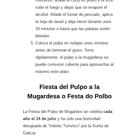
momento, añade el curry en polvo y el licor,
sube el fuego y dejas que se evapore el
alcohol. Añade el fumet de pescado, aplica
la hoja de laurel y deja hervir durante unos
10 minutos o hasta que las patatas estén
blandas.
Coloca el pulpo en rodajas unos minutos
antes de terminar el guiso. Sirve
rápidamente, el pulpo a la mugardesa se
puede consumir caliente para aprovechar al
máximo este plato.
Fiesta del Pulpo a la
Mugardesa o Festa do Polbo
La Fiesta del Pulpo de Mugardos se celebra
cada
año el 14 de julio
y ha sido una festividad
designada de “Interés Turístico” por la Xunta de
Galicia.