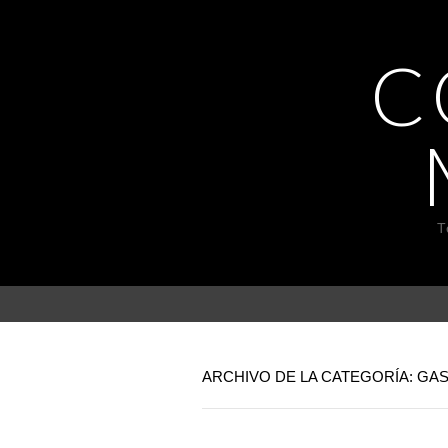
C
T
ARCHIVO DE LA CATEGORÍA: G