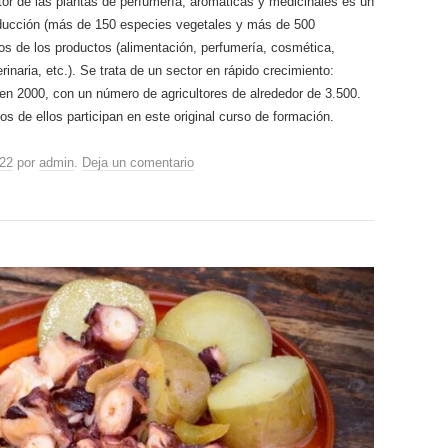
ctor de las plantas de perfumería, aromáticas y medicinales es un
roducción (más de 150 especies vegetales y más de 500
os de los productos (alimentación, perfumería, cosmética,
inaria, etc.). Se trata de un sector en rápido crecimiento:
en 2000, con un número de agricultores de alrededor de 3.500.
s de ellos participan en este original curso de formación.
022
por
admin
.
Deja un comentario