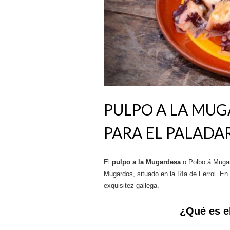
PULPO A LA MUG
PARA EL PALADA
El
pulpo a la Mugardesa
o Polbo á Mugard
Mugardos, situado en la Ría de Ferrol. En 
exquisitez gallega.
¿Qué es e