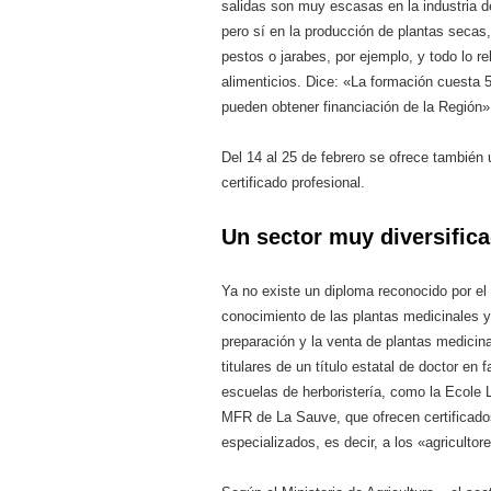
salidas son muy escasas en la industria d
pero sí en la producción de plantas secas, 
pestos o jarabes, por ejemplo, y todo lo r
alimenticios. Dice: «La formación cuesta 
pueden obtener financiación de la Región»
Del 14 al 25 de febrero se ofrece también
certificado profesional.
Un sector muy diversific
Ya no existe un diploma reconocido por el 
conocimiento de las plantas medicinales y 
preparación y la venta de plantas medicin
titulares de un título estatal de doctor e
escuelas de herboristería, como la Ecole 
MFR de La Sauve, que ofrecen certificados 
especializados, es decir, a los «agricultor