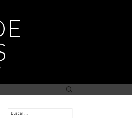
DE
S
o.
Buscar:
Buscar: