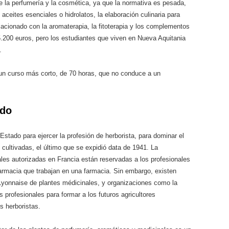
e la perfumería y la cosmética, ya que la normativa es pesada,
aceites esenciales o hidrolatos, la elaboración culinaria para
elacionado con la aromaterapia, la fitoterapia y los complementos
5.200 euros, pero los estudiantes que viven en Nueva Aquitania
.
 un curso más corto, de 70 horas, que no conduce a un
ado
Estado para ejercer la profesión de herborista, para dominar el
cultivadas, el último que se expidió data de 1941. La
ales autorizadas en Francia están reservadas a los profesionales
n farmacia que trabajan en una farmacia. Sin embargo, existen
Lyonnaise de plantes médicinales, y organizaciones como la
profesionales para formar a los futuros agricultores
es herboristas.