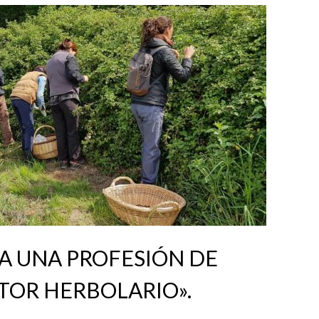
A UNA PROFESIÓN DE
TOR HERBOLARIO».