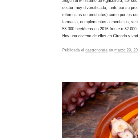
Según el Ministerio de Agricultura, «el se
sector muy diversificado, tanto por su p
referencias de productos) como por los us
farmacia, complementos alimenticios, veter
53.000 hectáreas en 2016 frente a 32.000 
Hay una docena de ellos en Gironda y vario
Publicada el
gastronomía
en
marzo 29, 2