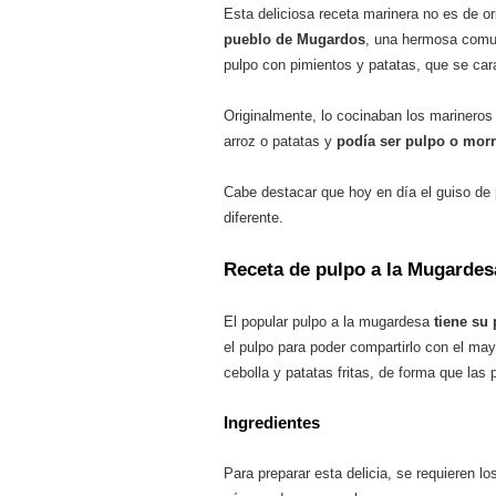
Esta deliciosa receta marinera no es de or
pueblo de Mugardos
, una hermosa comuni
pulpo con pimientos y patatas, que se car
Originalmente, lo cocinaban los marineros 
arroz o patatas y
podía ser pulpo o morr
Cabe destacar que hoy en día el guiso de
diferente.
Receta de pulpo a la Mugardes
El popular pulpo a la mugardesa
tiene su
el pulpo para poder compartirlo con el m
cebolla y patatas fritas, de forma que las
Ingredientes
Para preparar esta delicia, se requieren lo