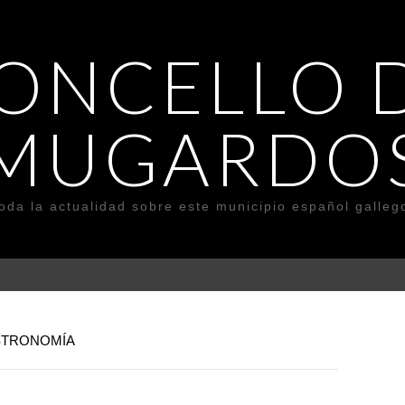
ONCELLO 
MUGARDO
oda la actualidad sobre este municipio español galleg
ASTRONOMÍA