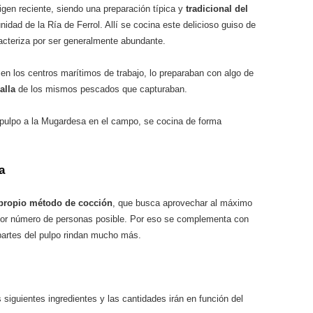
igen reciente, siendo una preparación típica y
tradicional del
dad de la Ría de Ferrol. Allí se cocina este delicioso guiso de
acteriza por ser generalmente abundante.
en los centros marítimos de trabajo, lo preparaban con algo de
alla
de los mismos pescados que capturaban.
 pulpo a la Mugardesa en el campo, se cocina de forma
a
 propio método de cocción
, que busca aprovechar al máximo
ayor número de personas posible. Por eso se complementa con
 partes del pulpo rindan mucho más.
s siguientes ingredientes y las cantidades irán en función del